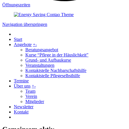
Öffnungszeiten
Navigation überspringen
Start
Angebote
+
-
Beratungsangebot
Kurse “Pflege in der Häuslichkeit”
Grund- und Aufbaukurse
Veranstaltungen
Kontaktstelle Nachbarschaftshilfe
Kontaktstelle Pflegeselbsthilfe
Termine
Über uns
+
-
Team
Verein
Mitglieder
Newsletter
Kontakt