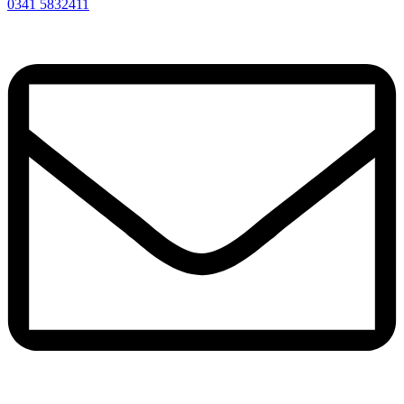
0341 5832411