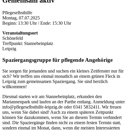
Gemeinsam aktiv
Pflegeselbsthilfe
Montag,
07.07.2025
Beginn:
13:30 Uhr
/ Ende:
15:30 Uhr
Veranstaltungsort
Schönefeld
Treffpunkt: Stannebeinplatz
Leipzig
Spaziergangsgruppe für pflegende Angehörige
Sie sorgen für jemanden und suchen ein kleines Zeitfenster nur für
sich? Wir treffen uns einmal monatlich an einem grünen Fleck in
Leipzig zum gemeinsamen Spaziergang. Sie sind herzlich
willkommen!
Diesmal starten wir am Stannebeinplatz, erkunden den
Mariannenpark und laufen an der Parthe entlang. Anmeldung unter
info@pflegeselbsthilfe-leipzig.de oder 0341 5832411. Wir freuen
uns, wenn Sie dabei sind! Auch zu einem späteren Zeitpunkt
können Sie dazukommen, wenn Sie an diesem Termin verhindert
sind. Die Spaziergänge finden nicht zu einem festen Termin statt,
sondern einmal im Monat, dann, wenn die meisten Interessierten