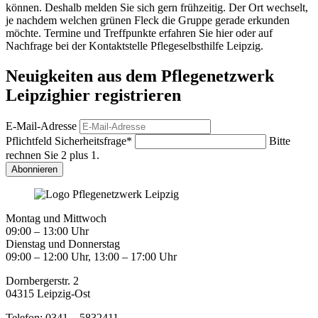
können. Deshalb melden Sie sich gern frühzeitig. Der Ort wechselt,
je nachdem welchen grünen Fleck die Gruppe gerade erkunden
möchte. Termine und Treffpunkte erfahren Sie hier oder auf
Nachfrage bei der Kontaktstelle Pflegeselbsthilfe Leipzig.
Neuigkeiten aus dem Pflegenetzwerk
Leipzig
hier registrieren
E-Mail-Adresse
Pflichtfeld
Sicherheitsfrage
*
Bitte
rechnen Sie 2 plus 1.
Abonnieren
Montag und Mittwoch
09:00 – 13:00 Uhr
Dienstag und Donnerstag
09:00 – 12:00 Uhr, 13:00 – 17:00 Uhr
Dornbergerstr. 2
04315 Leipzig-Ost
Telefon: 0341 – 5832411