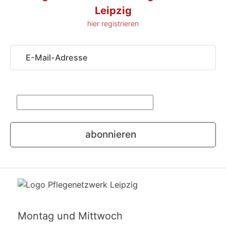
Leipzig
hier registrieren
Sicherheitsfrage
*
Bitte addieren
Sie 1 und 1.
abonnieren
Montag und Mittwoch