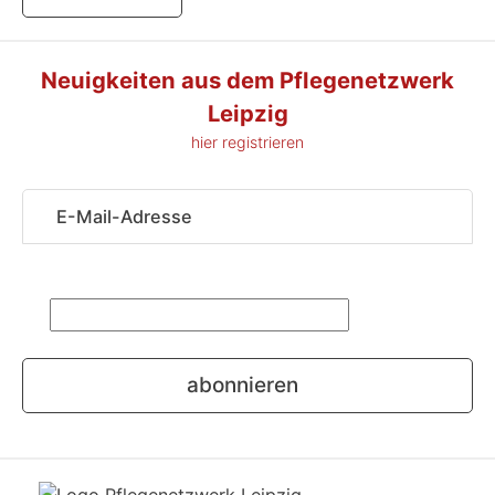
Neuigkeiten aus dem Pflegenetzwerk
Leipzig
hier registrieren
Sicherheitsfrage
*
Was ist die
Summe aus 6 und 2?
abonnieren